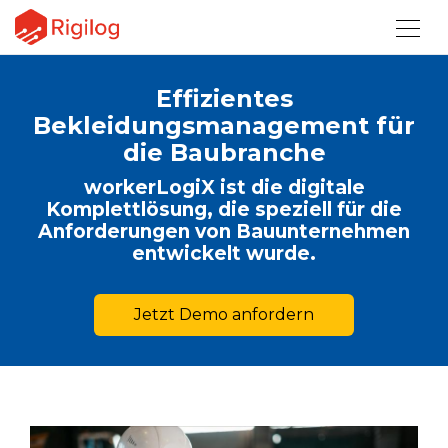
Effizientes
Bekleidungsmanagement für
die Baubranche
workerLogiX ist die digitale
Komplettlösung, die speziell für die
Anforderungen von Bauunternehmen
entwickelt wurde.
Jetzt Demo anfordern